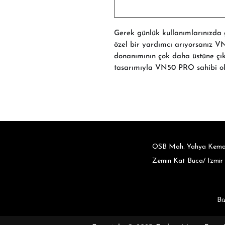
Gerek günlük kullanımlarınızda
özel bir yardımcı arıyorsanız 
donanımının çok daha üstüne çık
tasarımıyla VN50 PRO sahibi ol
OSB Mah. Yahya Kemal
Zemin Kat Buca/ Izmir
Bi