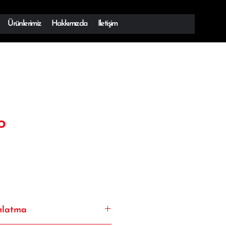
Ürünlerimiz
Hakkımızda
Iletişim
o
nlatma