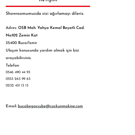
Showroomumuzda sizi ağırlamayı dileriz.
Adres:
OSB Mah. Yahya Kemal Beyatlı Cad.
No:102 Zemin Kat
35400 Buca/Izmir
Ulaşım konusunda yardım almak için bizi
arayabilirsiniz.
Telefon:
0546 490 44 93
0553 263 99 65
0232 431 13 13
Email:
bucabegossube@coskunmakine.com