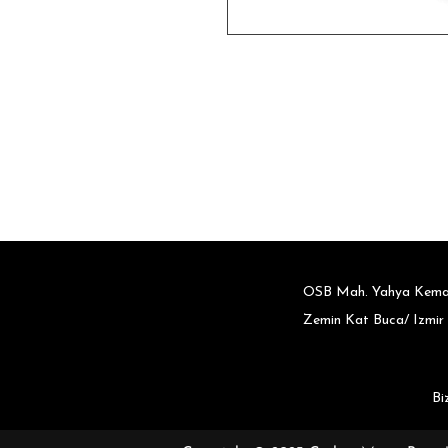
OSB Mah. Yahya Kemal
Zemin Kat Buca/ Izmir
Bi