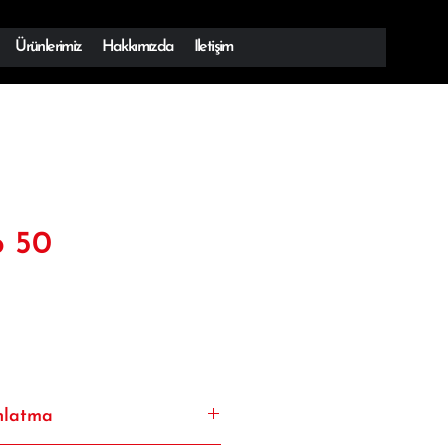
Ürünlerimiz
Hakkımızda
Iletişim
o 50
nlatma