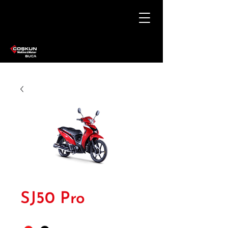
SJ50 Pro
Renk
*