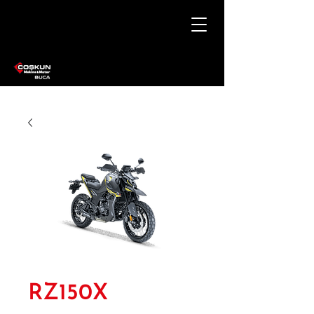
RZ150X