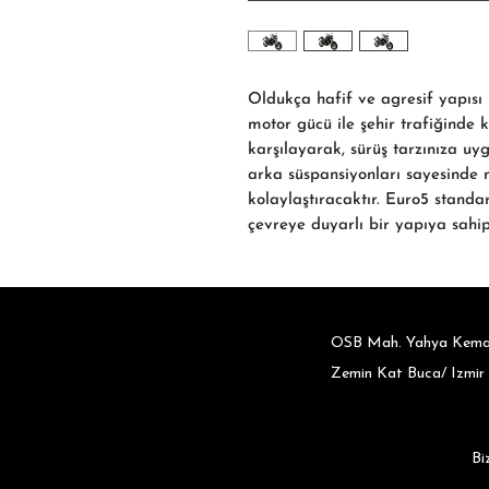
Oldukça hafif ve agresif yapısı
motor gücü ile şehir trafiğinde k
karşılayarak, sürüş tarzınıza uy
arka süspansiyonları sayesinde m
kolaylaştıracaktır. Euro5 standa
çevreye duyarlı bir yapıya sahipt
OSB Mah. Yahya Kemal
Zemin Kat Buca/ Izmir
Bi