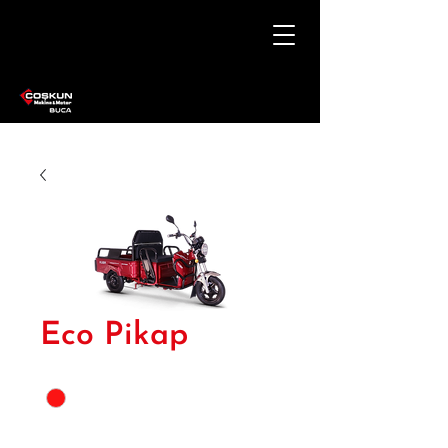
Eco Pikap
Renk
*